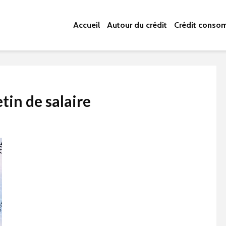
Accueil
Autour du crédit
Crédit conso
etin de salaire